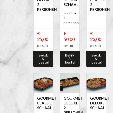
2
SCHAAL
2
PERSONEN
PERSONEN
voor 3 á
4
personen
€
€
€
25,00
50,00
23,00
per stuk
per stuk
per stuk
Bekijk
Bekijk
Bekijk
&
&
&
bestel
bestel
bestel
GOURMET
GOURMET
GOURMET
CLASSIC
DELUXE
DELUXE
SCHAAL
2
SCHAAL
PERSONEN