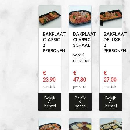
BAKPLAAT
BAKPLAAT
BAKPLAAT
CLASSIC
CLASSIC
DELUXE
2
SCHAAL
2
PERSONEN
PERSONEN
voor 4
personen
€
€
€
23,90
47,80
27,00
per stuk
per stuk
per stuk
Bekijk
Bekijk
Bekijk
&
&
&
bestel
bestel
bestel