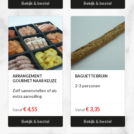
Bekijk & bestel
Bekijk & bestel
ARRANGEMENT
BAGUETTE BRUIN
GOURMET NAAR KEUZE
2-3 personen
Zelf samenstellen of als
extra aanvulling
€ 4,55
€ 3,35
Vanaf
Vanaf
Bekijk & bestel
Bekijk & bestel