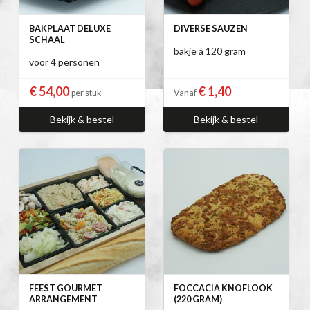
BAKPLAAT DELUXE
DIVERSE SAUZEN
SCHAAL
bakje á 120 gram
voor 4 personen
€ 54,00
€ 1,40
per stuk
Vanaf
Bekijk & bestel
Bekijk & bestel
FEEST GOURMET
FOCCACIA KNOFLOOK
ARRANGEMENT
(220 GRAM)