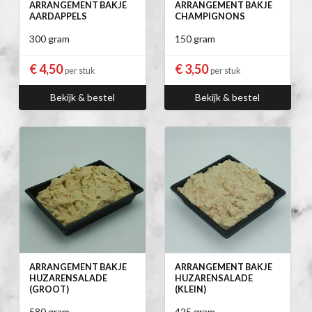
ARRANGEMENT BAKJE
ARRANGEMENT BAKJE
AARDAPPELS
CHAMPIGNONS
300 gram
150 gram
€ 4,50
€ 3,50
per stuk
per stuk
Bekijk & bestel
Bekijk & bestel
ARRANGEMENT BAKJE
ARRANGEMENT BAKJE
HUZARENSALADE
HUZARENSALADE
(GROOT)
(KLEIN)
580 gram
425 gram