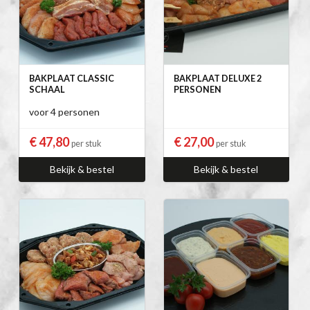
BAKPLAAT CLASSIC
BAKPLAAT DELUXE 2
SCHAAL
PERSONEN
voor 4 personen
€ 47,80
€ 27,00
per stuk
per stuk
Bekijk & bestel
Bekijk & bestel