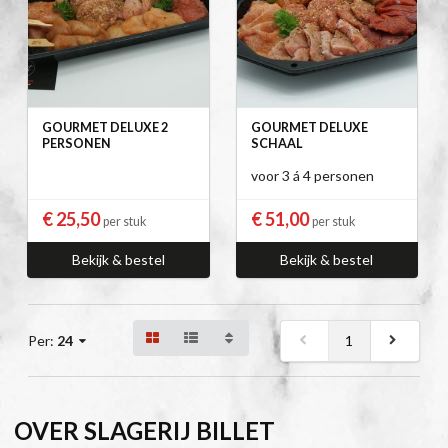
GOURMET DELUXE 2
GOURMET DELUXE
PERSONEN
SCHAAL
voor 3 á 4 personen
€ 25,50
€ 51,00
per stuk
per stuk
Bekijk & bestel
Bekijk & bestel
1
Per:
24
OVER SLAGERIJ BILLET