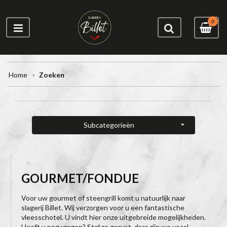
0
Home
Zoeken
Subcategorieën
GOURMET/FONDUE
Voor uw gourmet of steengrill komt u natuurlijk naar
slagerij Billet. Wij verzorgen voor u een fantastische
vleesschotel. U vindt hier onze uitgebreide mogelijkheden.
Heeft u nog vragen? Stel ze gerust, daar zijn we voor!