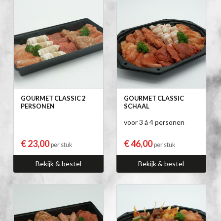
GOURMET CLASSIC 2
GOURMET CLASSIC
PERSONEN
SCHAAL
voor 3 á 4 personen
€ 23,00
€ 46,00
per stuk
per stuk
Bekijk & bestel
Bekijk & bestel