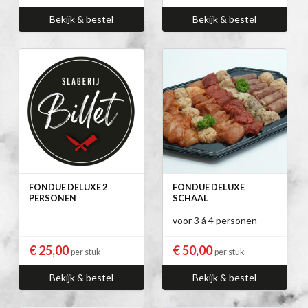
Bekijk & bestel
Bekijk & bestel
FONDUE DELUXE 2
FONDUE DELUXE
PERSONEN
SCHAAL
voor 3 á 4 personen
€ 25,00
€ 50,00
per stuk
per stuk
Bekijk & bestel
Bekijk & bestel