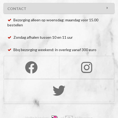
CONTACT
Bezorging alleen op woensdag: maandag voor 15.00
bestellen
Zondag afhalen tussen 10 en 11 uur
Bbq bezorging weekend: in overleg vanaf 300 euro
Veilig betalen:
of
bij levering