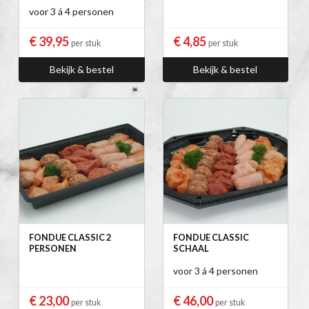
voor 3 á 4 personen
€ 39,95
€ 4,85
per stuk
per stuk
Bekijk & bestel
Bekijk & bestel
FONDUE CLASSIC 2
FONDUE CLASSIC
PERSONEN
SCHAAL
voor 3 á 4 personen
€ 23,00
€ 46,00
per stuk
per stuk