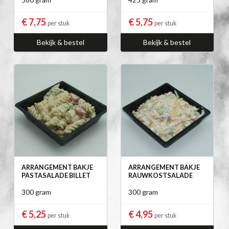
€ 7,75
€ 5,75
per stuk
per stuk
Bekijk & bestel
Bekijk & bestel
ARRANGEMENT BAKJE
ARRANGEMENT BAKJE
PASTASALADE BILLET
RAUWKOSTSALADE
300 gram
300 gram
€ 5,25
€ 4,95
per stuk
per stuk