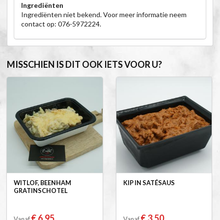
Ingrediënten
Ingrediënten niet bekend. Voor meer informatie neem
contact op: 076-5972224.
MISSCHIEN IS DIT OOK IETS VOOR U?
WITLOF, BEENHAM
KIP IN SATÉSAUS
GRATINSCHOTEL
€ 6,95
€ 3,50
Vanaf
Vanaf