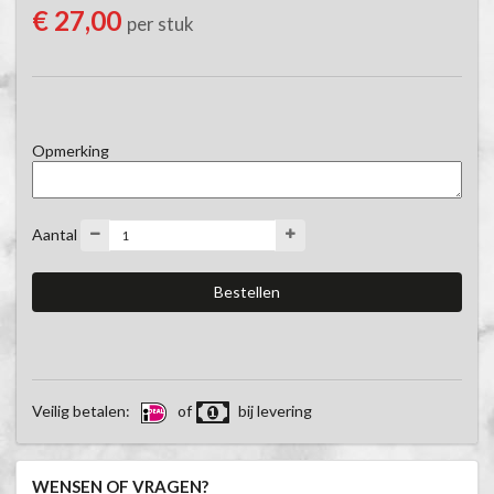
€ 27,00
per stuk
Opmerking
Aantal
Veilig betalen:
of
bij levering
WENSEN OF VRAGEN?