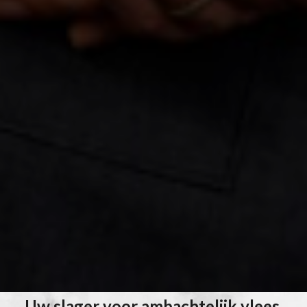
Uw slager voor ambachtelijk vlees,