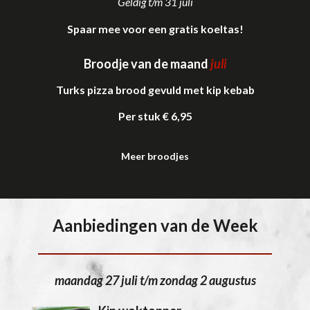
Geldig t/m 31 juli
Spaar mee voor een gratis koeltas!
Broodje van de maand
juli
Turks pizza brood gevuld met kip kebab
Per stuk € 6,95
Meer broodjes
Aanbiedingen van de Week
maandag 27 juli t/m zondag 2 augustus