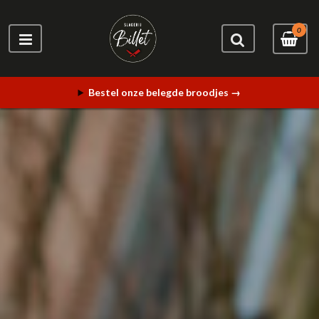
0
Bestel onze belegde broodjes →