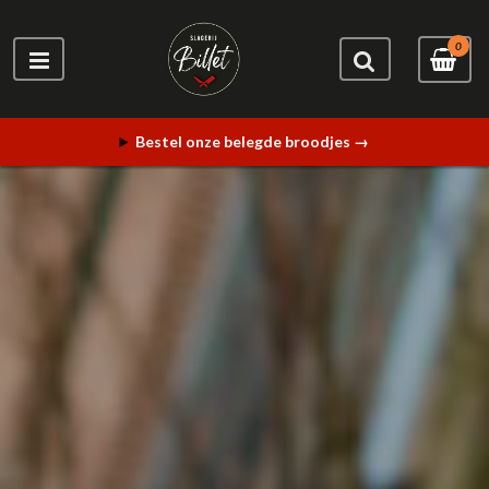
0
Bestel onze belegde broodjes →