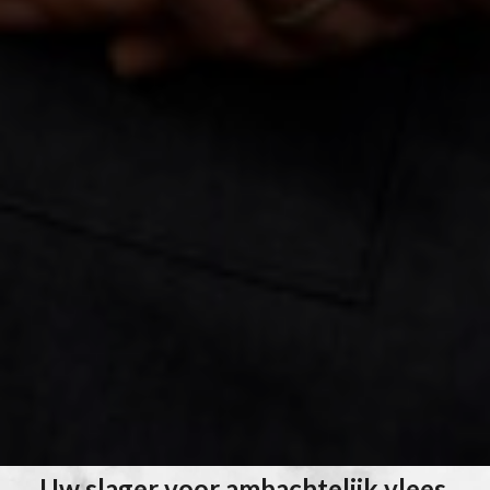
Uw slager voor ambachtelijk vlees,