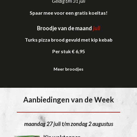
Geldig t/m 31 juli
Spaar mee voor een gratis koeltas!
Broodje van de maand
juli
Turks pizza brood gevuld met kip kebab
Per stuk € 6,95
Meer broodjes
Aanbiedingen van de Week
maandag 27 juli t/m zondag 2 augustus