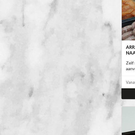
AR
NAA
Zelf
aanv
Vana