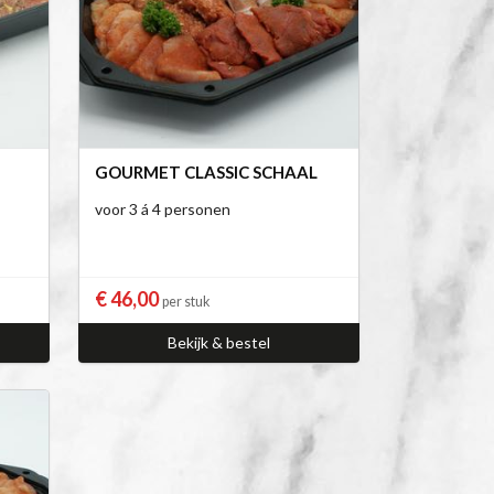
GOURMET CLASSIC SCHAAL
voor 3 á 4 personen
€ 46,00
per stuk
Bekijk & bestel