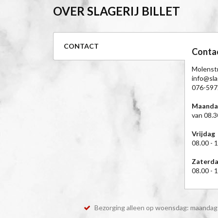
OVER SLAGERIJ BILLET
CONTACT
Conta
Molenst
info@slag
076-597
Maanda
van 08.3
Vrijdag
08.00 - 
Zaterd
08.00 - 
Bezorging alleen op woensdag: maandag 