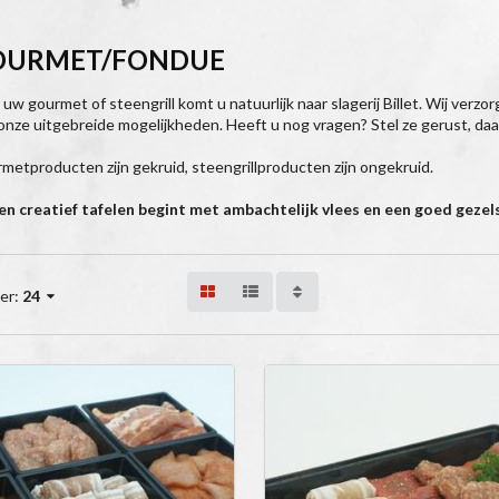
OURMET/FONDUE
 uw gourmet of steengrill komt u natuurlijk naar slagerij Billet. Wij verz
 onze uitgebreide mogelijkheden. Heeft u nog vragen? Stel ze gerust, daar
metproducten zijn gekruid, steengrillproducten zijn ongekruid.
n creatief tafelen begint met ambachtelijk vlees en een goed gezel
er:
24