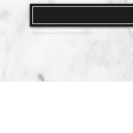
Algemene voorwaarden
Privacy Statement