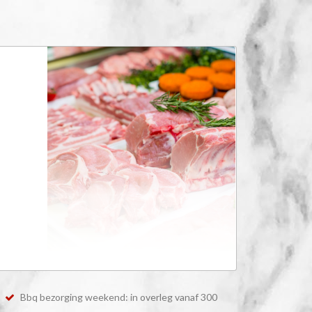
Bbq bezorging weekend: in overleg vanaf 300