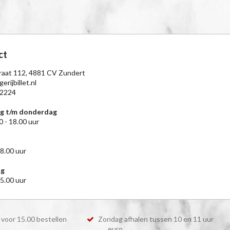
ct
raat 112, 4881 CV Zundert
erijbillet.nl
2224
g t/m donderdag
0 - 18.00 uur
18.00 uur
ag
15.00 uur
voor 15.00 bestellen
Zondag afhalen tussen 10 en 11 uur
euro