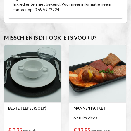
Ingrediënten niet bekend. Voor meer informatie neem
contact op: 076-5972224.
MISSCHIEN IS DIT OOK IETS VOOR U?
BESTEK LEPEL (SOEP)
MANNEN PAKKET
6 stuks vlees
€ 0,25
€ 12,95
per stuk
per persoon