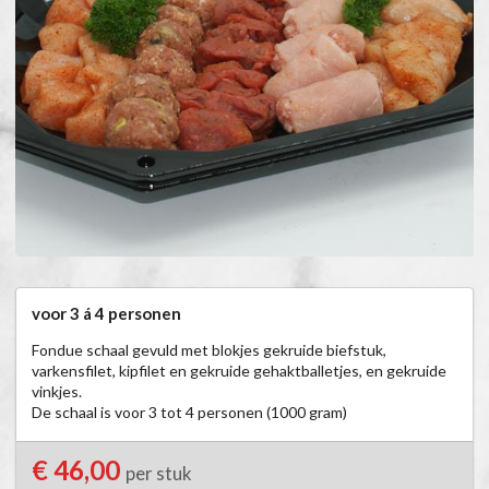
voor 3 á 4 personen
Fondue schaal gevuld met blokjes gekruide biefstuk, 
varkensfilet, kipfilet en gekruide gehaktballetjes, en gekruide 
vinkjes. 

De schaal is voor 3 tot 4 personen (1000 gram)
€ 46,00
per stuk