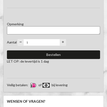
Opmerking
Aantal
LET OP: de levertijd is 1 dag
Veilig betalen:
of
bij levering
WENSEN OF VRAGEN?