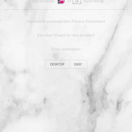
Veilig betalen:
of
bij levering
Algemene voorwaarden
Privacy Statement
Een Bon Vivant In-site product
Shop weergave:
DESKTOP
EASY