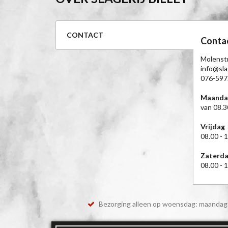
CONTACT
Conta
Molenst
info@slag
076-597
Maanda
van 08.3
Vrijdag
08.00 - 
Zaterd
08.00 - 
Bezorging alleen op woensdag: maandag 