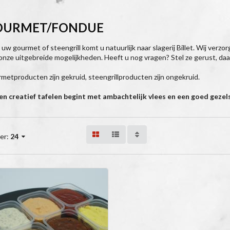
OURMET/FONDUE
 uw gourmet of steengrill komt u natuurlijk naar slagerij Billet. Wij verz
 onze uitgebreide mogelijkheden. Heeft u nog vragen? Stel ze gerust, daar
metproducten zijn gekruid, steengrillproducten zijn ongekruid.
n creatief tafelen begint met ambachtelijk vlees en een goed gezel
er:
24