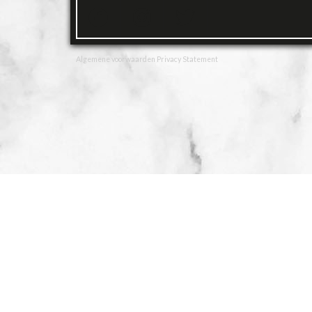
Algemene voorwaarden
Privacy Statement