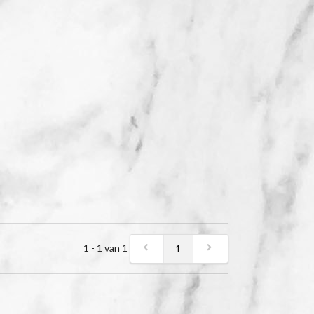
1 - 1 van 1
1