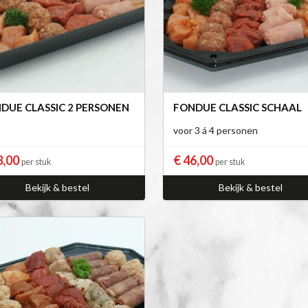
DUE CLASSIC 2 PERSONEN
FONDUE CLASSIC SCHAAL
voor 3 á 4 personen
3,00
€ 46,00
per stuk
per stuk
Bekijk & bestel
Bekijk & bestel