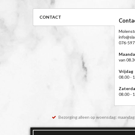
CONTACT
Conta
Molenst
info@slag
076-597
Maanda
van 08.3
Vrijdag
08.00 - 
Zaterd
08.00 - 
Bezorging alleen op woensdag: maandag 