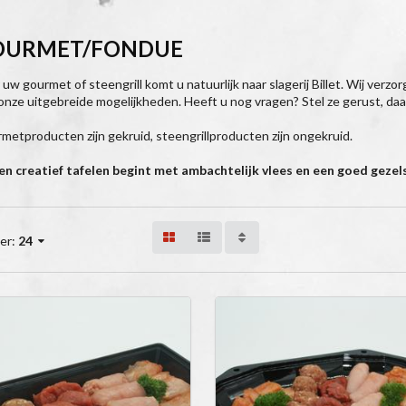
OURMET/FONDUE
 uw gourmet of steengrill komt u natuurlijk naar slagerij Billet. Wij verz
 onze uitgebreide mogelijkheden. Heeft u nog vragen? Stel ze gerust, daar
metproducten zijn gekruid, steengrillproducten zijn ongekruid.
n creatief tafelen begint met ambachtelijk vlees en een goed gezel
er:
24