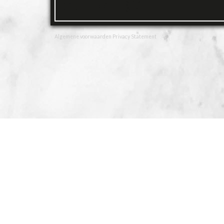
Algemene voorwaarden
Privacy Statement