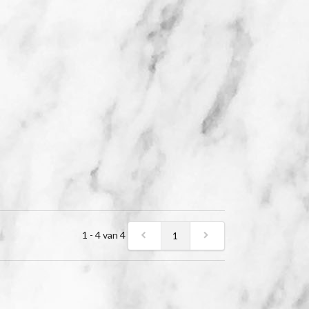
1 - 4 van 4
1