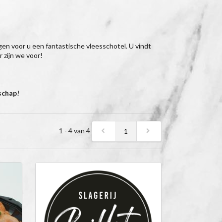
orgen voor u een fantastische vleesschotel. U vindt
 zijn we voor!
schap!
1 - 4 van 4
1