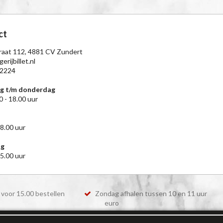
ct
raat 112, 4881 CV Zundert
erijbillet.nl
2224
g t/m donderdag
0 - 18.00 uur
18.00 uur
ag
15.00 uur
voor 15.00 bestellen
Zondag afhalen tussen 10 en 11 uur
euro