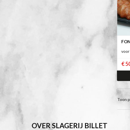
FON
voor
€ 5
Toon p
OVER SLAGERIJ BILLET