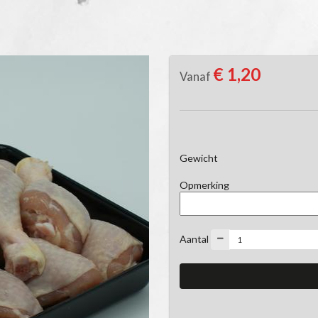
€ 1,20
Vanaf
Gewicht
Opmerking
Aantal