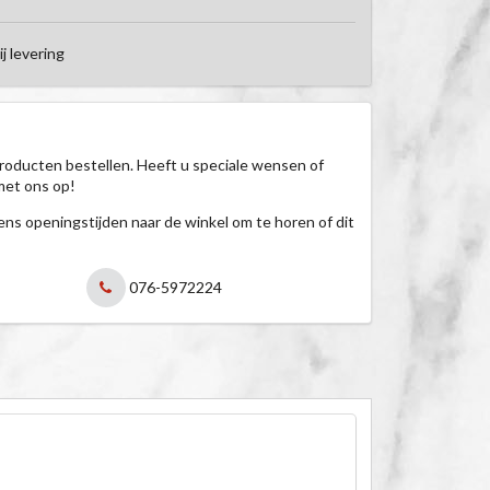
ij levering
roducten bestellen. Heeft u speciale wensen of
met ons op!
jdens openingstijden naar de winkel om te horen of dit
076-5972224