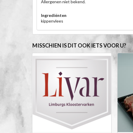
Allergenen niet bekend.
Ingrediënten
kippenvlees
MISSCHIEN IS DIT OOK IETS VOOR U?