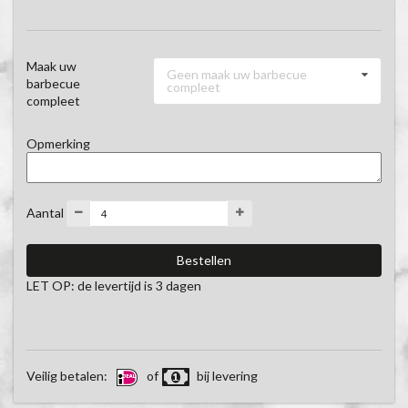
Maak uw
Geen maak uw barbecue
barbecue
compleet
compleet
Opmerking
Aantal
LET OP: de levertijd is 3 dagen
Veilig betalen:
of
bij levering