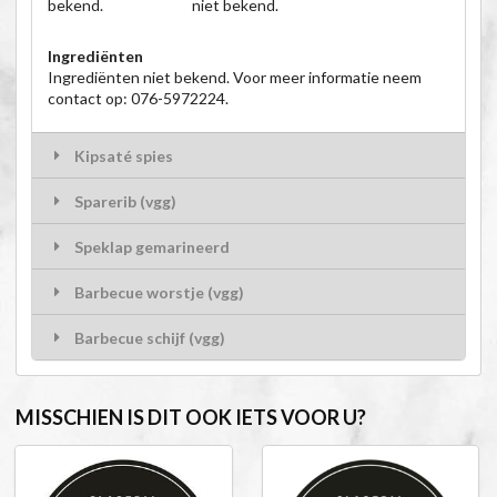
bekend.
niet bekend.
Ingrediënten
Ingrediënten niet bekend. Voor meer informatie neem
contact op: 076-5972224.
Kipsaté spies
Sparerib (vgg)
Speklap gemarineerd
Barbecue worstje (vgg)
Barbecue schijf (vgg)
MISSCHIEN IS DIT OOK IETS VOOR U?