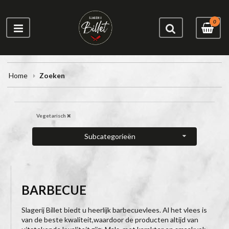
0
Home
Zoeken
Vegetarisch
Subcategorieën
BARBECUE
Slagerij Billet biedt u heerlijk barbecuevlees. Al het vlees is
van de beste kwaliteit,waardoor de producten altijd van