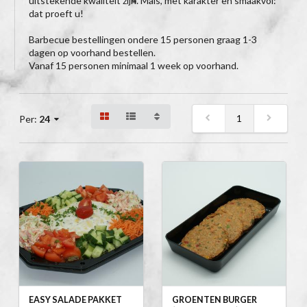
uitstekende kwaliteit zijn. Mals, met karakter en smaakvol:
dat proeft u!
Barbecue bestellingen ondere 15 personen graag 1-3
dagen op voorhand bestellen.
Vanaf 15 personen minimaal 1 week op voorhand.
1
Per:
24
EASY SALADE PAKKET
GROENTEN BURGER