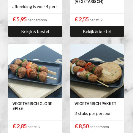
(VEGETARISCH)
afbeelding is voor 4 pers
€ 5,95
€ 2,55
per persoon
per stuk
Bekijk & bestel
Bekijk & bestel
VEGETARISCH GLOBE
VEGETARISCH PAKKET
SPIES
3 stuks per persoon
€ 2,85
€ 8,50
per stuk
per persoon