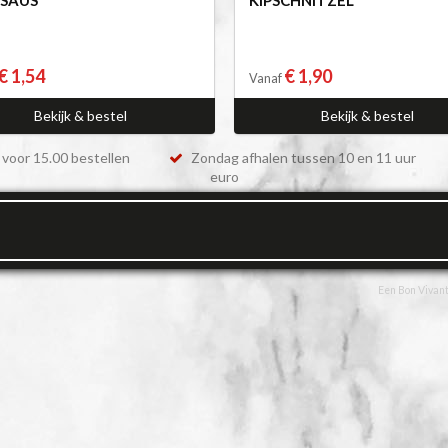
€ 1,54
€ 1,90
Vanaf
Bekijk & bestel
Bekijk & bestel
voor 15.00 bestellen
Zondag afhalen tussen 10 en 11 uur
euro
Een Bon Vivant