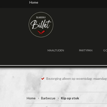
Home
MAALTIJDEN
PARTYPAN
GO
Bezorging alleen op woensdag: maandag 
Home
Barbecue
Kip op stok