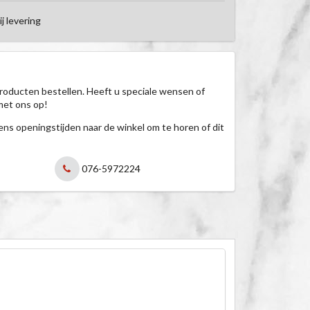
ij levering
roducten bestellen. Heeft u speciale wensen of
met ons op!
jdens openingstijden naar de winkel om te horen of dit
076-5972224