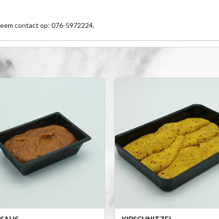
 neem contact op: 076-5972224.
SAUS
KIPSCHNITZEL