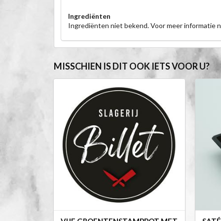
Ingrediënten
Ingrediënten niet bekend. Voor meer informatie
MISSCHIEN IS DIT OOK IETS VOOR U?
VIJF GROENTENSTAMPPOT MET
SATÉ