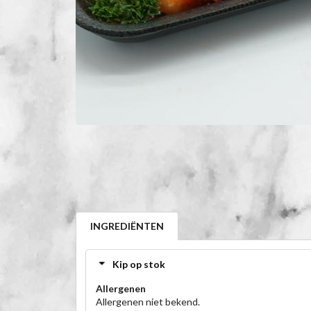
INGREDIËNTEN
Kip op stok
Allergenen
Allergenen niet bekend.