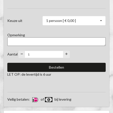
1 persoon [ € 0,00 ]
Keuze uit
Opmerking
Aantal
LET OP: de levertijd is 6 uur
Veilig betalen:
of
bij levering