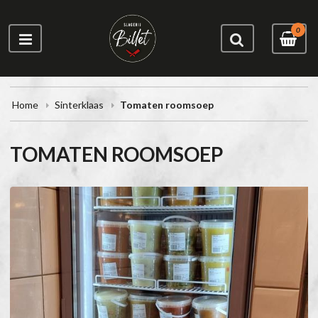
0
Home
Sinterklaas
Tomaten roomsoep
TOMATEN ROOMSOEP