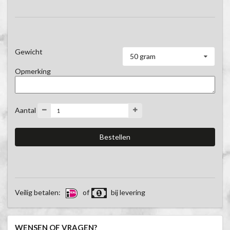
Gewicht
50 gram
Opmerking
Aantal
Veilig betalen:
of
bij levering
WENSEN OF VRAGEN?