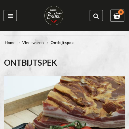
0
Home
Vleeswaren
Ontbijtspek
ONTBIJTSPEK