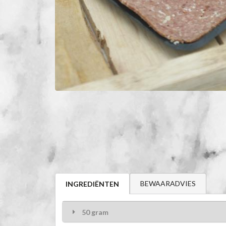
BEWAARADVIES
INGREDIËNTEN
50 gram