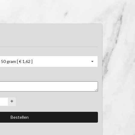
50 gram [ € 1,62 ]