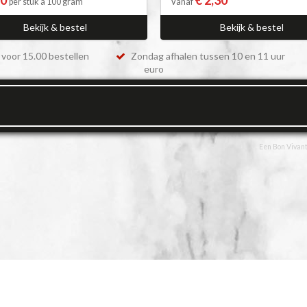
per stuk à 100 gram
Vanaf
Bekijk & bestel
Bekijk & bestel
voor 15.00 bestellen
Zondag afhalen tussen 10 en 11 uur
euro
Een Bon Vivant