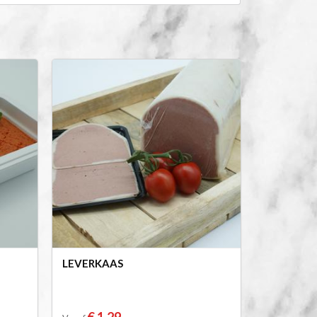
LEVERKAAS
€ 1,29