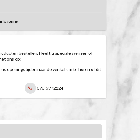
ij levering
roducten bestellen. Heeft u speciale wensen of
met ons op!
jdens openingstijden naar de winkel om te horen of dit
076-5972224